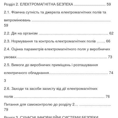
Розділ 2. ЕЛЕКТРОМАГНІТНА БЕЗПЕКА .............................. 59
2.1. Фізична сутність та джерела електромагнітних полів та
випромінювань ...........................................................................
59
2.2. Дія на організм …………………….………………………….. 62
2.3. Нормування та контроль електромагнітних полів ……. 66
2.4. Оцінка параметрів електромагнітного поля у виробничих
умовах……………………………………………………………….. 73
2.5. Вимоги до виробничих приміщень і розташування
електричного обладнання………………………………………… 74
3
2.6. Заходи та засоби захисту від дії електромагнітних
полів ……………………………………………………………..… 76
Питання для самоконтролю до розділу 2… ……………………..
79
Розділ 3. СУЧАСНІ ІННОВАЦІЙНІ СИСТЕМИ БЕЗПЕКИ