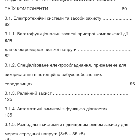
ТА ЇХ КОМПОНЕНТИ………………………………………….. 80
3.1. Електротехнічні системи та засоби захисту …………..…….
82
3.1.1. Багатофункціональні захисні пристрої комплексної дії
для
для електромереж низької напруги ……………………………….
82
3.1.2. Спеціалізоване електрообладнання, призначене для
використання в потенційно вибухонебезпечних
середовищах………………………………………………………… 96
3.1.3. Релейний захист ……………………………….……………
125
3.1.4. Автоматичні вимикачі з функцією діагностик……………..
135
3.1.5. Розподільні системи з підвищеним рівнем захисту для
мереж середньої напруги (3кВ – 35 кВ) .………………..……..…
151