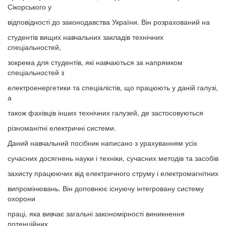
Сікорського у
відповідності до законодавства України. Він розрахований на
студентів вищих навчальних закладів технічних
спеціальностей,
зокрема для студентів, які навчаються за напрямком
спеціальностей з
електроенергетики та спеціалістів, що працюють у даній галузі,
а
також фахівців інших технічних галузей, де застосовуються
різноманітні електричні системи.
Даний навчальний посібник написано з урахуванням усіх
сучасних досягнень науки і техніки, сучасних методів та засобів
захисту працюючих від електричного струму і електромагнітних
випромінювань. Він доповнює існуючу інтегровану систему
охорони
праці, яка вивчає загальні закономірності виникнення
потенційних