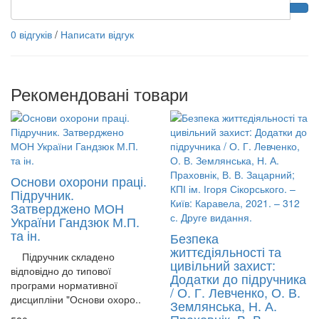
0 відгуків
/
Написати відгук
Рекомендовані товари
Основи охорони праці.
Підручник.
Затверджено МОН
України Гандзюк М.П.
та ін.
Безпека
життєдіяльності та
Підручник складено
цивільний захист:
відповідно до типової
Додатки до підручника
програми нормативної
/ О. Г. Левченко, О. В.
дисципліни "Основи охоро..
Землянська, Н. А.