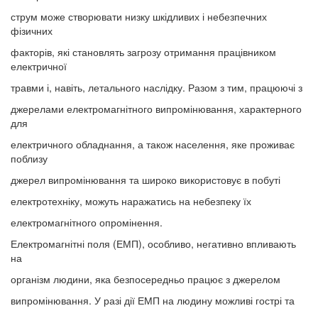
струм може створювати низку шкідливих і небезпечних
фізичних
факторів, які становлять загрозу отримання працівником
електричної
травми і, навіть, летального наслідку. Разом з тим, працюючі з
джерелами електромагнітного випромінювання, характерного
для
електричного обладнання, а також населення, яке проживає
поблизу
джерел випромінювання та широко використовує в побуті
електротехніку, можуть наражатись на небезпеку їх
електромагнітного опромінення.
Електромагнітні поля (ЕМП), особливо, негативно впливають
на
організм людини, яка безпосередньо працює з джерелом
випромінювання. У разі дії ЕМП на людину можливі гострі та