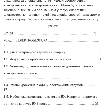
бакалавра за спеціальністю 141 «Електроенергетика,
електротехніка та електромеханіка». Може бути корисним
інженерно-технічним працівникам у галузі енергетики,
електротехніки та інших технічних спеціальностей, фахівцям з
охорони праці, безпеки життєдіяльності та цивільного захисту.
ЗМІСТ
ВСТУП ………………………………………...…………………... 5
Розділ 1. ЕЛЕКТРОБЕЗПЕКА ......................................................
7
1.1. Дія електричного струму на людину ……………………….. 7
1.2. Актуальність проблеми електробезпеки …………………… 9
1.3. Чинники, що впливають на тяжкість ураження людини
електричним струмом
....................................................................... 11
1.4. Умови ураження людини електричним струмом ……….…
17
1.5. Небезпека замикань на землю в ЕУ. Напруги непрямого
дотику до корпусу ЕУ і кроку …………………………………… 23