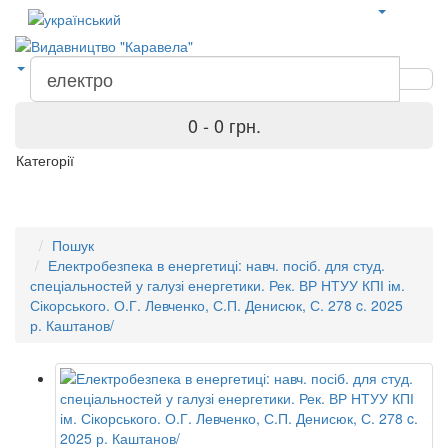
0 - 0 грн.
Категорії
Пошук
Електробезпека в енергетиці: навч. посіб. для студ.
спеціальностей у галузі енергетики. Рек. ВР НТУУ КПІ ім.
Сікорського. О.Г. Левченко, С.П. Денисюк, С. 278 c. 2025
р. Каштанов/