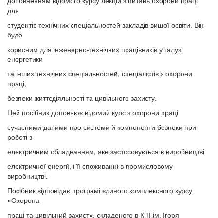
доповненням відомого курсу лекцій з питань охорони праці
для
студентів технічних спеціальностей закладів вищої освіти. Він
буде
корисним для інженерно-технічних працівників у галузі
енергетики
та інших технічних спеціальностей, спеціалістів з охорони
праці,
безпеки життєдіяльності та цивільного захисту.
Цей посібник доповнює відомий курс з охорони праці
сучасними даними про системи й компоненти безпеки при
роботі з
електричним обладнанням, яке застосовується в виробництві
електричної енергії, і її споживанні в промисловому
виробництві.
Посібник відповідає програмі єдиного комплексного курсу
«Охорона
праці та цивільний захист», складеного в КПІ ім. Ігоря