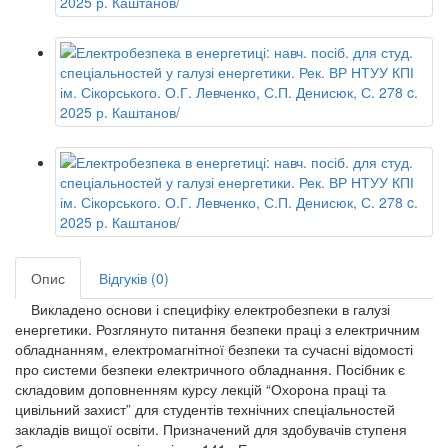
Опис
Відгуків (0)
Викладено основи і специфіку електробезпеки в галузі
енергетики. Розглянуто питання безпеки праці з електричним
обладнанням, електромагнітної безпеки та сучасні відомості
про системи безпеки електричного обладнання. Посібник є
складовим доповненням курсу лекцій “Охорона праці та
цивільний захист” для студентів технічних спеціальностей
закладів вищої освіти. Призначений для здобувачів ступеня