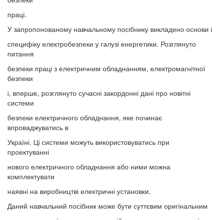
праці.
У запропонованому навчальному посібнику викладено основи і
специфіку електробезпеки у галузі енергетики. Розглянуто
питання
безпеки праці з електричним обладнанням, електромагнітної
безпеки
і, вперше, розглянуто сучасні закордонні дані про новітні
системи
безпеки електричного обладнання, яке починає
впроваджуватись в
Україні. Ці системи можуть використовуватись при
проектуванні
нового електричного обладнання або ними можна
комплектувати
наявні на виробництві електричні установки.
Даний навчальний посібник може бути суттєвим оригінальним