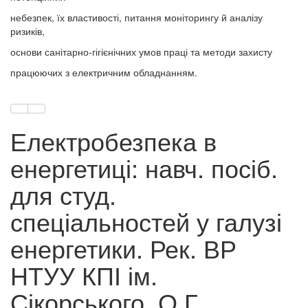
небезпек, їх властивості, питання моніторингу й аналізу
ризиків,
основи санітарно-гігієнічних умов праці та методи захисту
працюючих з електричним обладнанням.
Електробезпека в
енергетиці: навч. посіб.
для студ.
спеціальностей у галузі
енергетики. Рек. ВР
НТУУ КПІ ім.
Сікорського. О.Г.