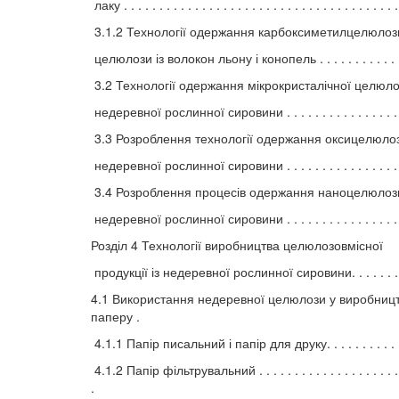
лаку . . . . . . . . . . . . . . . . . . . . . . . . . . . . . . . . . . . . . . .
3.1.2 Технології одержання карбоксиметилцелюлоз
целюлози із волокон льону і конопель . . . . . . . . . . . .
3.2 Технології одержання мікрокристалічної целюло
недеревної рослинної сировини . . . . . . . . . . . . . . . . . 
3.3 Розроблення технології одержання оксицелюлоз
недеревної рослинної сировини . . . . . . . . . . . . . . . . . 
3.4 Розроблення процесів одержання наноцелюлози
недеревної рослинної сировини . . . . . . . . . . . . . . . . . 
Розділ 4 Технології виробництва целюлозовмісної
продукції із недеревної рослинної сировини. . . . . . .
4.1 Використання недеревної целюлози у виробницт
паперу .
4.1.1 Папір писальний і папір для друку. . . . . . . . . . . . 
4.1.2 Папір фільтрувальний . . . . . . . . . . . . . . . . . . . . . 
.