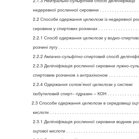
2.1.3 Нейтрально-сульфітний спосіб делігніфікації
недеревної рослинної сировини . . . . . . . . . . . . . . . . 
2.2 Способи одержання целюлози із недеревної ро
сировини у спиртових розчинах . . . . . . . . . . . . . . . . . .
2.2.1 Спосіб одержання целюлози у водно-спиртов
розчині лугу . . . . . . . . . . . . . . . . . . . . . . . . . . . . . . . . .
2.2.2 Аміачно-сульфітно-спиртовий спосіб делігніфіка
2.2.3 Делігніфікація рослинної сировини лужно-сул
спиртовим розчином з антрахіноном . . . . . . . . . . . . .
2.2.4 Одержання солом’яної целюлози у системі
ізобутиловий спирт– гідразин – КОН . . . . . . . . . . . . . 
2.3 Способи одержання целюлози в середовищі оцт
кислоти . . . . . . . . . . . . . . . . . . . . . . . . . . . . . . . . . . . . 
2.3.1 Делігніфікація рослинної сировини водним р
оцтової кислоти . . . . . . . . . . . . . . . . . . . . . . . . . . . . . .