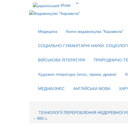
Мова
Медицина
Книги видавництва "Каравела"
СОЦІАЛЬНО-ГУМАНІТАРНІ НАУКИ. СОЦІОЛОГІЯ
ВІЙСЬКОВА ЛІТЕРАТУРА
ПРИРОДНИЧО-ТЕ
Художня література (епос, лірика, драма)
К
МЕДІАБІЗНЕС
АНГЛІЙСЬКА МОВА
ХАР
ТЕХНОЛОГІЇ ПЕРЕРОБЛЕННЯ НЕДЕРЕВНОЇ РОСЛ
– 360 с.