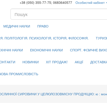
+38 (050) 355-77-75; 0683640577
Особистий кабінет
МЕДИЧНІ НАУКИ
ПРАВО
. ПОЛІТОЛОГІЯ. ПСИХОЛОГІЯ, ІСТОРІЯ, ФІЛОСОФІЯ.
ТУРИЗ
ХНІЧНІ НАУКИ
ЕКОНОМІЧНІ НАУКИ
СПОРТ. ФІЗИЧНЕ ВИ
ОНТАКТИ
НОВИНКИ
ХІТ ПРОДАЖ!
АКЦІЇ
ДОСТАВК
ЧОВА ПРОМИСЛОВІСТЬ
ИННОЇ СИРОВИНИ У ЦЕЛЮЛОЗОВМІСНУ ПРОДУКЦІЮ: ю : монографія