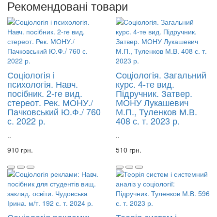
Рекомендовані товари
Соціологія і
Соціологія. Загальний
психологія. Навч.
курс. 4-те вид.
посібник. 2-ге вид.
Підручник. Затвер.
стереот. Рек. МОНУ./
МОНУ Лукашевич
Пачковський Ю.Ф./ 760
М.П., Туленков М.В.
с. 2022 р.
408 с. т. 2023 р.
..
..
910 грн.
510 грн.