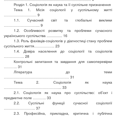
Розділ 1. Соціологія як наука та її суспільне призначення
Тема 1. Місія соціології у суспільному житті
……………………… 9
1.1. Сучасний світ та глобальні виклики
………………………... 9
1.2. Особливості розвитку та проблеми сучасного
українського суспільства ............... 16
1.3. Роль фахівців-соціологів у діагностиці стану проблем
суспільного життя…………….. 23
1.4. Довіра населення до соціології та соціологів
…………….. 28
Контрольні запитання та завдання для самоперевірки
……….. 31
Література до теми
……………………………………………… 31
Тема 2. Соціологія як наука
………………………………………... 33
2.1. Соціологія як наука про суспільство: об’єкт і
предметне поле ……….. 33
2.2. Суспільні функції сучасної соціології
…………………….. 37
2.3. Професійна, прикладна, критична і публічна