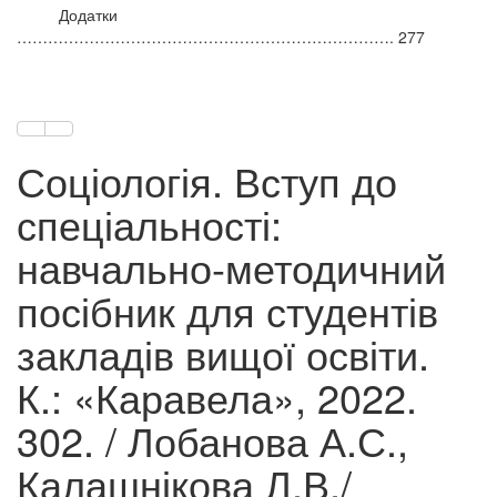
Додатки
………………………………………………………………. 277
Соціологія. Вступ до
спеціальності:
навчально-методичний
посібник для студентів
закладів вищої освіти.
К.: «Каравела», 2022.
302. / Лобанова А.С.,
Калашнікова Л.В./