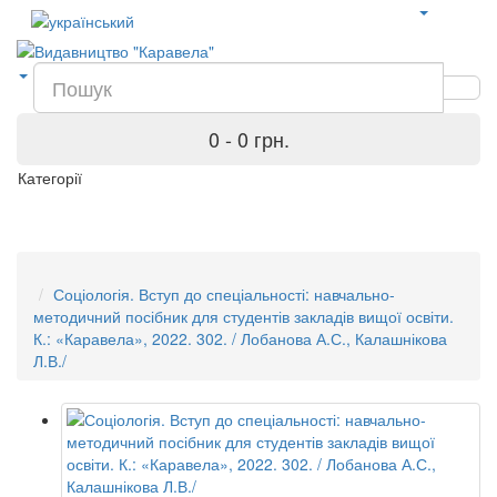
0 - 0 грн.
Категорії
Соціологія. Вступ до спеціальності: навчально-
методичний посібник для студентів закладів вищої освіти.
К.: «Каравела», 2022. 302. / Лобанова А.С., Калашнікова
Л.В./