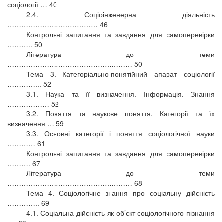
соціології … 40
2.4. Соціоінженерна діяльність
………………………………… 46
Контрольні запитання та завдання для самоперевірки
……….. 50
Література до теми
……………………………………………… 50
Тема 3. Категоріально-понятійний апарат соціології
…………... 52
3.1. Наука та її визначення. Інформація. Знання
……………… 52
3.2. Поняття та наукове поняття. Категорії та їх
визначення … 59
3.3. Основні категорії і поняття соціологічної науки
………… 61
Контрольні запитання та завдання для самоперевірки
………. 67
Література до теми
……………………………………………… 68
Тема 4. Соціологічне знання про соціальну дійсність
………….. 69
4.1. Соціальна дійсність як об’єкт соціологічного пізнання