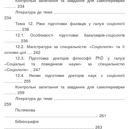
Контрольні запитання та завдання для самоперевірки
……… 234
Література до теми ……………………………………………..
234
Тема 12. Рівні підготовки фахівців у галузі соціології
……….... 236
12.1. Особливості підготовки бакалаврів-соціологів
………... 236
12.2. Магістратура за спеціальністю «Соціологія» та її
основні цілі …. 242
12.3. Підготовка докторів філософії PhD у галузі
«Соціальні та поведінкові науки» за спеціальністю
«Соціологія» .. 247
12.4. Умови підготовки докторів наук з соціології
………….. 255
Контрольні запитання та завдання для самоперевірки
……… 259
Література до теми ……………………………………………..
259
Післямова
……………………………………………………………. 261
Бібліографія
…………………………………………………………. 263