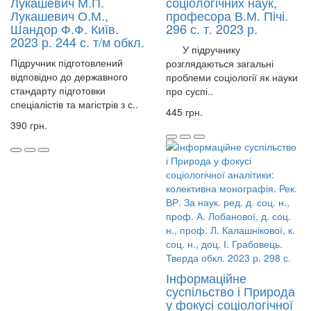
Лукашевич М.П.
соціологічних наук,
Лукашевич О.М.,
професора В.М. Пічі.
Шандор Ф.Ф. Київ.
296 с. т. 2023 р.
2023 р. 244 с. т/м обкл.
У підручнику
Підручник підготовлений
розглядаються загальні
відповідно до державного
проблеми соціології як науки
стандарту підготовки
про суспі..
спеціалістів та магістрів з с..
445 грн.
390 грн.
Інформаційне
суспільство і Природа
у фокусі соціологічної