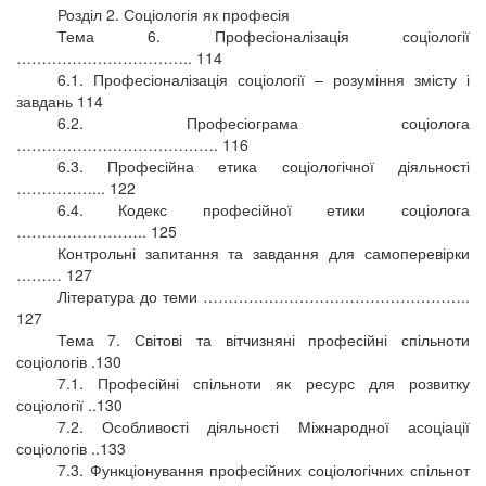
Розділ 2. Соціологія як професія
Тема 6. Професіоналізація соціології
…………………………….. 114
6.1. Професіоналізація соціології – розуміння змісту і
завдань 114
6.2. Професіограма соціолога
…………………………………. 116
6.3. Професійна етика соціологічної діяльності
……………... 122
6.4. Кодекс професійної етики соціолога
…………………….. 125
Контрольні запитання та завдання для самоперевірки
……… 127
Література до теми ……………………………………………..
127
Тема 7. Світові та вітчизняні професійні спільноти
соціологів .130
7.1. Професійні спільноти як ресурс для розвитку
соціології ..130
7.2. Особливості діяльності Міжнародної асоціації
соціологів ..133
7.3. Функціонування професійних соціологічних спільнот