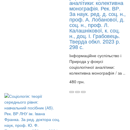
аналітики: колективна
монографія. Рек. ВР.
За наук. ред. д. соц. н.,
проф. А. Лобанової, д.
соц. н., проф. Л.
Калашнікової, к. соц.
н., доц. І. Грабовець.
Тверда обкл. 2023 р.
298 с.
Інформаційне суспільство і
Природа у фокусі
соціологічної аналітики:
колективна монографія / за ..
480 грн.