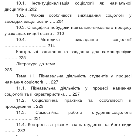
10.1. Інституціоналізація соціології як навчальної
дисципліни .202
10.2. Фахові особливості викладання соціології у
закладах вищої освіти …. 204
10.3. Специфіка побудови навчально-виховного процесу
у закладах вищої освіти .. 210
10.4. Методика викладання соціології
………………………... 214
Контрольні запитання та завдання для самоперевірки
……… 225
Література до теми ……………………………………………..
225
Тема 11. Пізнавальна діяльність студентів у процесі
навчання соціології …. 227
11.1. Пізнавальна діяльність у процесі навчання
соціології та її характеристика …. 227
11.2. Соціологічна практика та особливості її
проходження .. 229
11.3. Самостійна робота студентів-соціологів
……………….. 231
11.4. Контроль за рівнем знань студентів та його види
……... 232