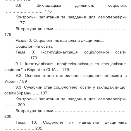
8.8. Викладацька діяльність соціолога
……………………….. 176
Контрольні запитання та завдання для самоперевірки
……… 177
Література до теми ……………………………………………..
178
Розділ 3. Соціологія як навчальна дисципліна.
Соціологічна освіта
Тема 9. Інституціоналізація соціологічної освіти
……………… 179
9.1. Інституалізація, професіоналізація та спеціалізація
соціології в Європі та США … 179
9.2. Основні етапи становлення соціологічної освіти в
Україні .189
9.3. Сучасний стан соціологічної освіти у закладах вищої
освіти України ….. 197
Контрольні запитання та завдання для самоперевірки
……… 200
Література до теми ……………………………………………..
200
Тема 10. Соціологія як навчальна дисципліна
…………………. 202