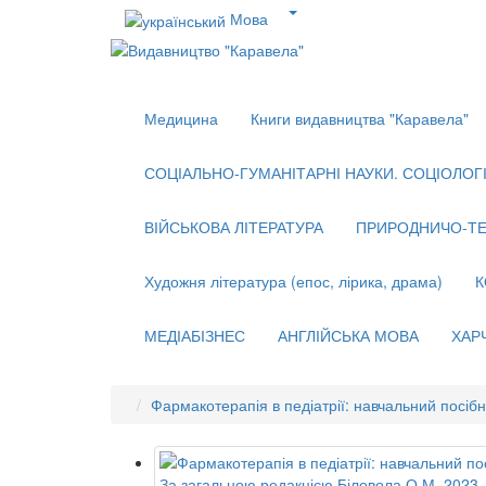
Мова
Медицина
Книги видавництва "Каравела"
СОЦІАЛЬНО-ГУМАНІТАРНІ НАУКИ. СОЦІОЛОГІЯ
ВІЙСЬКОВА ЛІТЕРАТУРА
ПРИРОДНИЧО-ТЕ
Художня література (епос, лірика, драма)
К
МЕДІАБІЗНЕС
АНГЛІЙСЬКА МОВА
ХАР
Фармакотерапія в педіатрії: навчальний посібн