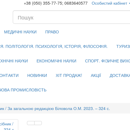
+38 (050) 355-77-75; 0683640577
Особистий кабінет
МЕДИЧНІ НАУКИ
ПРАВО
. ПОЛІТОЛОГІЯ. ПСИХОЛОГІЯ, ІСТОРІЯ, ФІЛОСОФІЯ.
ТУРИЗ
ХНІЧНІ НАУКИ
ЕКОНОМІЧНІ НАУКИ
СПОРТ. ФІЗИЧНЕ ВИ
ОНТАКТИ
НОВИНКИ
ХІТ ПРОДАЖ!
АКЦІЇ
ДОСТАВК
ЧОВА ПРОМИСЛОВІСТЬ
ик / За загальною редакцією Біловола О.М. 2023. – 324 с.