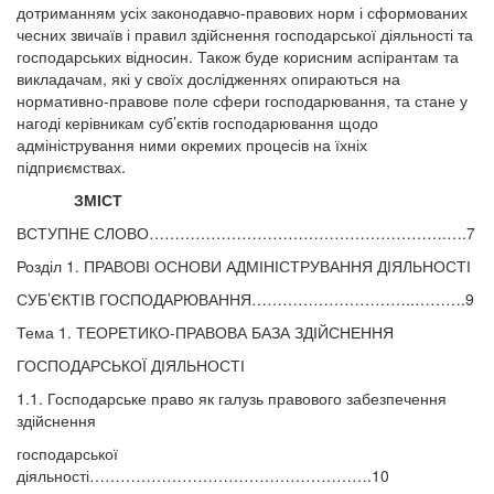
дотриманням усіх законодавчо-правових норм і сформованих
чесних звичаїв і правил здійснення господарської діяльності та
господарських відносин. Також буде корисним аспірантам та
викладачам, які у своїх дослідженнях опираються на
нормативно-правове поле сфери господарювання, та стане у
нагоді керівникам суб’єктів господарювання щодо
адміністрування ними окремих процесів на їхніх
підприємствах.
ЗМІСТ
ВСТУПНЕ СЛОВО………………………………………………….….7
Розділ 1. ПРАВОВІ ОСНОВИ АДМІНІСТРУВАННЯ ДІЯЛЬНОСТІ
СУБ’ЄКТІВ ГОСПОДАРЮВАННЯ…………………………..……….9
Тема 1. ТЕОРЕТИКО-ПРАВОВА БАЗА ЗДІЙСНЕННЯ
ГОСПОДАРСЬКОЇ ДІЯЛЬНОСТІ
1.1. Господарське право як галузь правового забезпечення
здійснення
господарської
діяльності……………………………………………….10