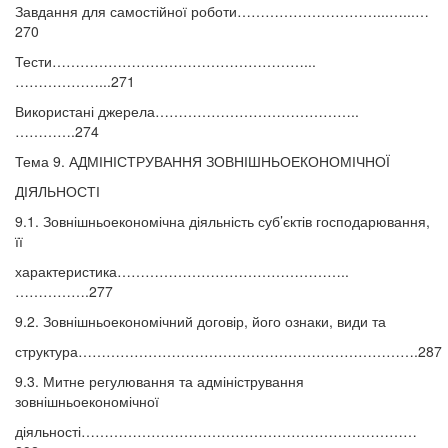
Завдання для самостійної роботи…………………………...…...…
270
Тести………………………………………………...
………………...271
Використані джерела……………………………………..
………….274
Тема 9. АДМІНІСТРУВАННЯ ЗОВНІШНЬОЕКОНОМІЧНОЇ
ДІЯЛЬНОСТІ
9.1. Зовнішньоекономічна діяльність суб’єктів господарювання,
її
характеристика…………………………………………..
…………….277
9.2. Зовнішньоекономічний договір, його ознаки, види та
структура……………………………………………………………….287
9.3. Митне регулювання та адміністрування
зовнішньоекономічної
діяльності………………………………………………………………