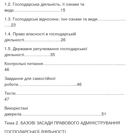
1.2. Господарська діяльність, її ознаки та
види………………………….…15
1.3. Господарські відносини, їхні ознаки та види…………….…..
…..23
1.4. Право власності в господарській
діяльності……………………...26
1.5. Державне регулювання господарської
діяльності……………….35
Контрольні питання………………………………………………...…
46
Завдання для самостійної
роботи…………………………………....46
Тести…………………………………………………………...…….…
47
Використані
джерела………………………………………………….51
Тема 2. БАЗОВІ ЗАСАДИ ПРАВОВОГО АДМІНІСТРУВАННЯ
ГОСПОДАРСЬКОЇ ДІЯЛЬНОСТІ