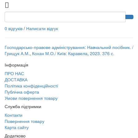
0 відгуків
/
Написати відгук
Господарсько-правове адміністрування: Навчальний посібник. /
Грищук А.М.
,
Кохан М.О./ Київ: Каравела
,
2023. 376 с.
Інформація
ПРО НАС
ДОСТАВКА
Політика конфіденційності
Публічна оферта
Умови повернення товару
Служба підтримки
Контакти
Повернення товару
Карта сайту
Додатково