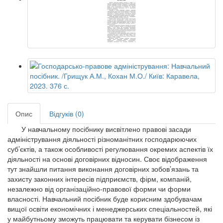
Опис
Відгуків (0)
У навчальному посібнику висвітлено правові засади
адміністрування діяльності різноманітних господарюючих
суб’єктів, а також особливості регулювання окремих аспектів їх
діяльності на основі договірних відносин. Своє відображення
тут знайшли питання виконання договірних зобов’язань та
захисту законних інтересів підприємств, фірм, компаній,
незалежно від організаційно-правової форми чи форми
власності. Навчальний посібник буде корисним здобувачам
вищої освіти економічних і менеджерських спеціальностей, які
у майбутньому зможуть працювати та керувати бізнесом із