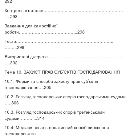
292
Контрольні питання……………...……………………………….
….298
Завдання для самостійної
роботи…………………………………..298
Тести…………………………………………………………...
……...298
Використані джерела……………………………………………..
….302
Тема 10. ЗАХИСТ ПРАВ СУБ’ЄКТІВ ГОСПОДАРЮВАННЯ
10.1. Форми та способи захисту прав суб’єктів
господарювання….305
10.2. Розгляд господарських спорів господарськими судами…..
…..306
10.3. Розгляд господарських спорів третейськими
судами………....314
10.4. Медіація як альтернативний спосіб вирішення
господарського