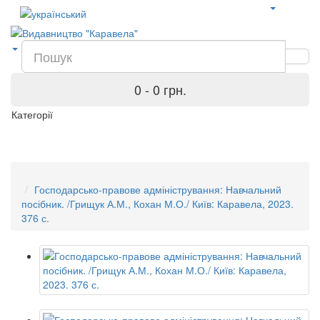
0 - 0 грн.
Категорії
Господарсько-правове адміністрування: Навчальний
посібник. /Грищук А.М., Кохан М.О./ Київ: Каравела, 2023.
376 с.