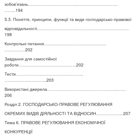
зобов’язань……………………………...……………………….
……..194
5.3. Поняття, принципи, функції та види господарсько-правової
відповідальності………………………..………………………………
198
Контрольні питання……………………………………..
…………...202
Завдання для самостійної
роботи…………………………………..202
Тести………………………………………...
………………………...203
Використані джерела…………………………………………..……
206
Розділ 2. ГОСПОДАРСЬКО-ПРАВОВЕ РЕГУЛЮВАННЯ
ОКРЕМИХ ВИДІВ ДІЯЛЬНОСТІ ТА ВІДНОСИН…………….....207
Тема 6. ПРАВОВЕ РЕГУЛЮВАННЯ ЕКОНОМІЧНОЇ
КОНКУРЕНЦІЇ