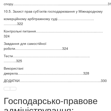
спору…………………………………..................................................3
10.5. Захист прав суб’єктів господарювання у Міжнародному
комерційному арбітражному суді…………………………..
………...322
Контрольні питання…………………………………………….……
324
Завдання для самостійної
роботи…………………………………..324
Тести………………………………………………...……….
………..325
Використані
джерела………………………………………………...328
ДОДАТКИ……………………………………...……………………..330
Господарсько-правове
адміністрування: