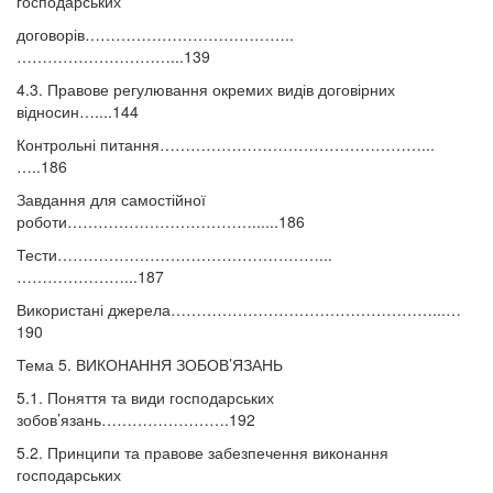
господарських
договорів…………………………………..
…………………………...139
4.3. Правове регулювання окремих видів договірних
відносин…....144
Контрольні питання……………………………………………...
…..186
Завдання для самостійної
роботи………………………………......186
Тести……………………………………………...
…………………...187
Використані джерела……………………………………………...…
190
Тема 5. ВИКОНАННЯ ЗОБОВ’ЯЗАНЬ
5.1. Поняття та види господарських
зобов’язань…………………….192
5.2. Принципи та правове забезпечення виконання
господарських