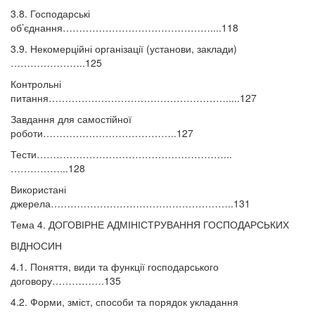
3.8. Господарські
об’єднання………………………………………....118
3.9. Некомерційні організації (установи, заклади)
…………………..125
Контрольні
питання……………………………………………….....127
Завдання для самостійної
роботи…………………………………..127
Тести…………………………………………………...
……………...128
Використані
джерела………………………………………………..131
Тема 4. ДОГОВІРНЕ АДМІНІСТРУВАННЯ ГОСПОДАРСЬКИХ
ВІДНОСИН
4.1. Поняття, види та функції господарського
договору…………….135
4.2. Форми, зміст, способи та порядок укладання