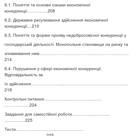
6.1. Поняття та основні ознаки економічної
конкуренції…………...208
6.2. Державне регулювання здійснення економічної
конкуренції....210
6.3. Поняття та форми прояву недобросовісної конкуренції у
господарській діяльності. Монопольне становище на ринку та
зловживання ним………………………………………………………
214
6.4. Порушення у сфері економічної конкуренції.
Відповідальність за
їх здійснення…………………...………………………………………
218
Контрольні питання…………………………………..
……………...224
Завдання для самостійної роботи……………………...
…………...225
Тести…………………………………….…..
………………………...225