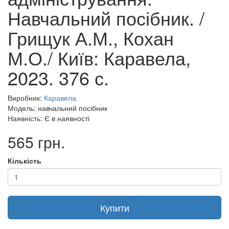
Навчальний посібник. /
Грищук А.М., Кохан
М.О./ Київ: Каравела,
2023. 376 с.
Виробник:
Каравела
Модель: навчальний посібник
Наявність: Є в наявності
565 грн.
Кількість
Купити