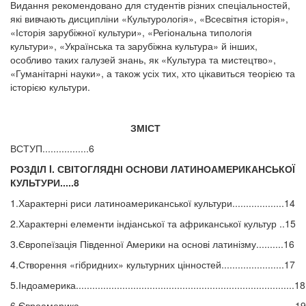
Видання рекомендовано для студентів різних спеціальностей,
які вивчають дисципліни «Культурологія», «Всесвітня історія»,
«Історія зарубіжної культури», «Регіональна типологія
культури», «Українська та зарубіжна культура» й інших,
особливо таких галузей знань, як «Культура та мистецтво»,
«Гуманітарні науки», а також усіх тих, хто цікавиться теорією та
історією культури.
ЗМІСТ
ВСТУП.................6
РОЗДІЛ I. СВІТОГЛЯДНІ ОСНОВИ ЛАТИНОАМЕРИКАНСЬКОЇ
КУЛЬТУРИ.....8
1.Характерні риси латиноамериканської культури...................14
2.Характерні елементи індіанської та африканської культур ..15
3.Європеїзація Південної Америки на основі латинізму..........16
4.Створення «гібридних» культурних цінностей.......................17
5.Індоамерика................................................................................18
6.Євроамерика...............................................................................19