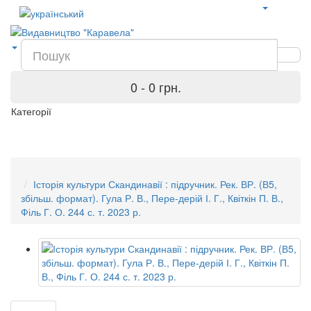
0 - 0 грн.
Категорії
Історія культури Скандинавії : підручник. Рек. ВР. (В5,
збільш. формат). Гула Р. В., Пере-дерій І. Г., Квіткін П. В.,
Філь Г. О. 244 с. т. 2023 р.