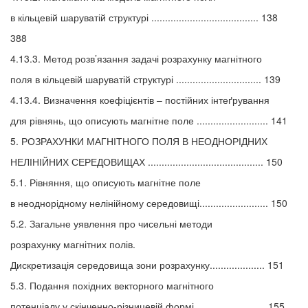
в кільцевій шаруватій структурі ....................................... 138
388
4.13.3. Метод розв’язання задачі розрахунку магнітного
поля в кільцевій шаруватій структурі ............................... 139
4.13.4. Визначення коефіцієнтів – постійних інтеґрування
для рівнянь, що описують магнітне поле .......................... 141
5. РОЗРАХУНКИ МАГНІТНОГО ПОЛЯ В НЕОДНОРІДНИХ
НЕЛІНІЙНИХ СЕРЕДОВИЩАХ .......................................... 150
5.1. Рівняння, що описують магнітне поле
в неоднорідному нелінійному середовищі......................... 150
5.2. Загальне уявлення про чисельні методи
розрахунку магнітних полів.
Дискретизація середовища зони розрахунку.................... 151
5.3. Подання похідних векторного магнітного
потенціалу у скінченно-різницевій формі ......................... 155