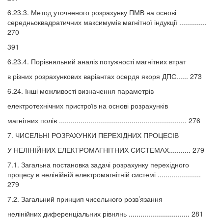
6.23.3. Метод уточненого розрахунку ПМВ на основі
середньоквадратичних максимумів магнітної індукції ..............
270
391
6.23.4. Порівняльний аналіз потужності магнітних втрат
в різних розрахункових варіантах осердя якоря ДПС...... 273
6.24. Інші можливості визначення параметрів
електротехнічних пристроїв на основі розрахунків
магнітних полів ................................................................. 276
7. ЧИСЕЛЬНІ РОЗРАХУНКИ ПЕРЕХІДНИХ ПРОЦЕСІВ
У НЕЛІНІЙНИХ ЕЛЕКТРОМАГНІТНИХ СИСТЕМАХ........... 279
7.1. Загальна постановка задачі розрахунку перехідного
процесу в нелінійній електромагнітній системі ......................
279
7.2. Загальний принцип чисельного розв’язання
нелінійних диференціальних рівнянь ............................... 281