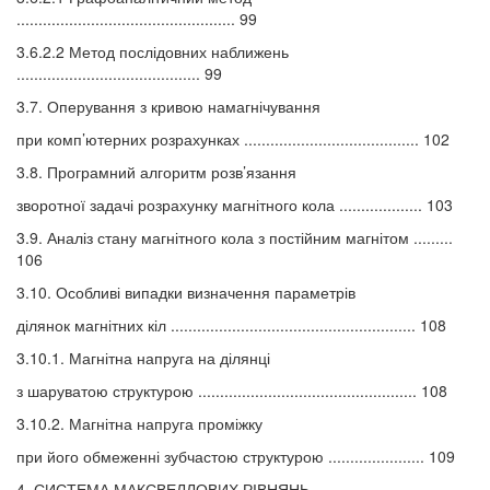
.................................................. 99
3.6.2.2 Метод послідовних наближень
.......................................... 99
3.7. Оперування з кривою намагнічування
при комп’ютерних розрахунках ........................................ 102
3.8. Програмний алгоритм розв’язання
зворотної задачі розрахунку магнітного кола ................... 103
3.9. Аналіз стану магнітного кола з постійним магнітом .........
106
3.10. Особливі випадки визначення параметрів
ділянок магнітних кіл ........................................................ 108
3.10.1. Магнітна напруга на ділянці
з шаруватою структурою .................................................. 108
3.10.2. Магнітна напруга проміжку
при його обмеженні зубчастою структурою ...................... 109
4. СИСТЕМА МАКСВЕЛЛОВИХ РІВНЯНЬ