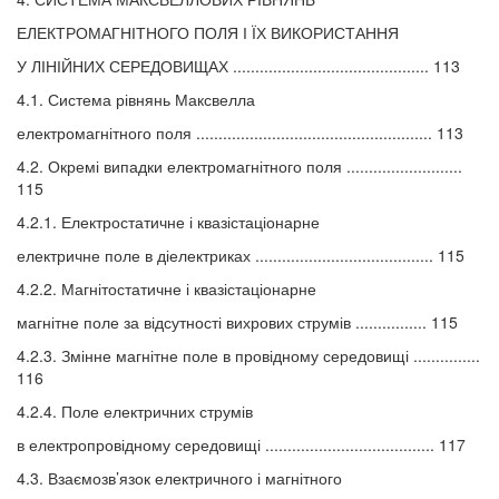
ЕЛЕКТРОМАГНІТНОГО ПОЛЯ І ЇХ ВИКОРИСТАННЯ
У ЛІНІЙНИХ СЕРЕДОВИЩАХ ............................................ 113
4.1. Система рівнянь Максвелла
електромагнітного поля ..................................................... 113
4.2. Окремі випадки електромагнітного поля ..........................
115
4.2.1. Електростатичне і квазістаціонарне
електричне поле в діелектриках ........................................ 115
4.2.2. Магнітостатичне і квазістаціонарне
магнітне поле за відсутності вихрових струмів ................ 115
4.2.3. Змінне магнітне поле в провідному середовищі ...............
116
4.2.4. Поле електричних струмів
в електропровідному середовищі ...................................... 117
4.3. Взаємозв’язок електричного і магнітного