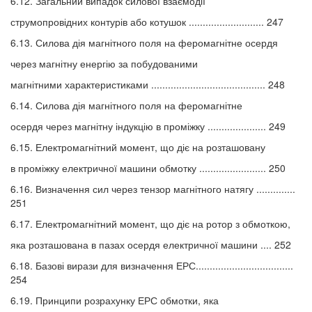
6.12. Загальний випадок силової взаємодії
струмопровідних контурів або котушок ........................... 247
6.13. Силова дія магнітного поля на феромагнітне осердя
через магнітну енергію за побудованими
магнітними характеристиками ......................................... 248
6.14. Силова дія магнітного поля на феромагнітне
осердя через магнітну індукцію в проміжку ..................... 249
6.15. Електромагнітний момент, що діє на розташовану
в проміжку електричної машини обмотку ........................ 250
6.16. Визначення сил через тензор магнітного натягу ..............
251
6.17. Електромагнітний момент, що діє на ротор з обмоткою,
яка розташована в пазах осердя електричної машини .... 252
6.18. Базові вирази для визначення ЕРС...................................
254
6.19. Принципи розрахунку ЕРС обмотки, яка