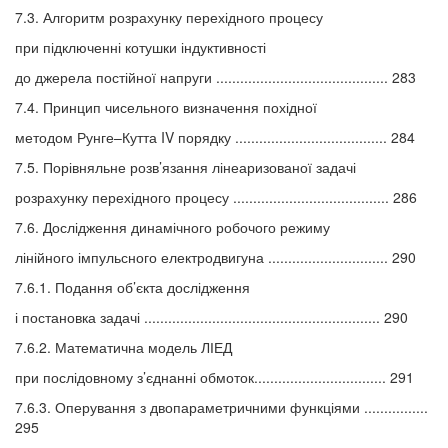
7.3. Алгоритм розрахунку перехідного процесу
при підключенні котушки індуктивності
до джерела постійної напруги ........................................... 283
7.4. Принцип чисельного визначення похідної
методом Рунге–Кутта IV порядку ...................................... 284
7.5. Порівняльне розв’язання лінеаризованої задачі
розрахунку перехідного процесу ....................................... 286
7.6. Дослідження динамічного робочого режиму
лінійного імпульсного електродвигуна .............................. 290
7.6.1. Подання об’єкта дослідження
і постановка задачі ........................................................... 290
7.6.2. Математична модель ЛІЕД
при послідовному з’єднанні обмоток................................. 291
7.6.3. Оперування з двопараметричними функціями ................
295