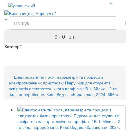
0 - 0 грн.
Категорії
Електромагнітні поля, параметри та процеси в
електротехнічних пристроях: Підручник для студентів і
аспірантів електротехнічного профілю / В. І. Мілих. –2-ге
вид., перероблене. Київ: Вид-во «Каравела», 2024. 396 с.