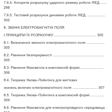
7.6.4. Алгоритм розрахунку ударного режиму роботи ЛІЕД .......
298
7.6.5. Тестовий розрахунок динаміки роботи ЛІЕД. ..................
302
8. ЗМІННІ ЕЛЕКТРОМАГНІТНІ ПОЛЯ
І ПРИНЦИПИ ЇХ РОЗРАХУНКУ .......................................... 305
8.1. Визначення змінного електромагнітного поля ..................
305
8.2. Рівняння безперервності ...................................................
305
8.3. Рівняння Максвелла в комплексній формі........................
306
8.4. Теорема Умова–Пойнтінга для миттєвих
значень величин електромагнітного поля ......................... 307
8.5. Теорема Умова–Пойнтінга в комплексній формі ..............
309
8.6. Рівняння Максвелла для електропровідного середовища .