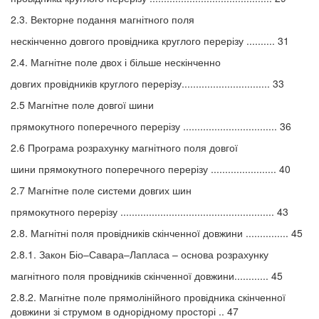
2.3. Векторне подання магнітного поля
нескінченно довгого провідника круглого перерізу .......... 31
2.4. Магнітне поле двох і більше нескінченно
довгих провідників круглого перерізу............................... 33
2.5 Магнітне поле довгої шини
прямокутного поперечного перерізу ................................. 36
2.6 Програма розрахунку магнітного поля довгої
шини прямокутного поперечного перерізу ....................... 40
2.7 Магнітне поле системи довгих шин
прямокутного перерізу ...................................................... 43
2.8. Магнітні поля провідників скінченної довжини ............... 45
2.8.1. Закон Біо–Савара–Лапласа – основа розрахунку
магнітного поля провідників скінченної довжини............ 45
2.8.2. Магнітне поле прямолінійного провідника скінченної
довжини зі струмом в однорідному просторі .. 47