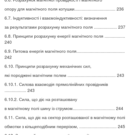
опору для магнітного поля котушки.................................. 236
6.7. Індуктивності і взаємоіндуктивності: визначення
за результатами розрахунку магнітного поля ................... 237
6.8. Принципи розрахунку енергії магнітного поля .................
240
6.9. Питома енергія магнітного поля........................................
242
6.10. Принципи розрахунку механічних сил,
які породжені магнітним полем ........................................ 243
6.10.1. Силова взаємодія прямолінійних провідників
.................. 243
6.10.2. Сила, що діє на розташовану
в магнітному полі шину із струмом................................... 244
6.11. Сила, що діє на сектор розташованої в магнітному полі
обмотки з кільцеподібним перерізом, ............................... 245