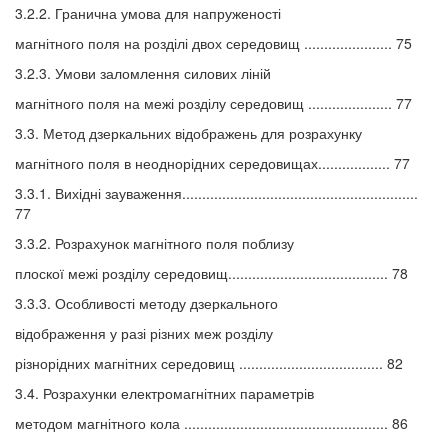
3.2.2. Гранична умова для напруженості
магнітного поля на розділі двох середовищ ...................... 75
3.2.3. Умови заломлення силових ліній
магнітного поля на межі розділу середовищ ..................... 77
3.3. Метод дзеркальних відображень для розрахунку
магнітного поля в неоднорідних середовищах.................. 77
3.3.1. Вихідні зауваження...........................................................
77
3.3.2. Розрахунок магнітного поля поблизу
плоскої межі розділу середовищ........................................ 78
3.3.3. Особливості методу дзеркального
відображення у разі різних меж розділу
різнорідних магнітних середовищ .................................... 82
3.4. Розрахунки електромагнітних параметрів
методом магнітного кола ................................................... 86