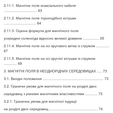
2.11.1. Магнітне поле коаксіального кабеля
................................. 63
2.11.2. Магнітне поле тороподібної котушки
................................ 64
2.11.3. Оцінна формула для магнітного поля
усередині соленоїда відносно великої довжини ................ 65
2.11.4. Магнітне поле на осі кругового витка із струмом .............
67
2.11.5. Магнітне поле на осі круглої котушки із струмом
............. 69
3. МАГНІТНІ ПОЛЯ В НЕОДНОРІДНИХ СЕРЕДОВИЩАХ ..... 73
3.1. Вихідні положення ............................................................ 73
3.2. Граничні умови для магнітного поля на розділі двох
середовищ з різними магнітними властивостями ............ 73
3.2.1. Гранична умова для магнітної індукції
на розділі двох середовищ................................................. 74