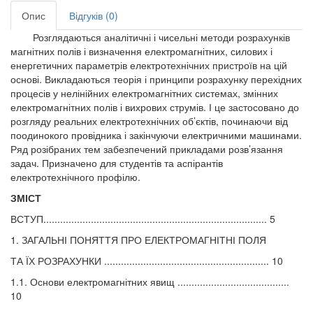
Опис
Відгуків (0)
Розглядаються аналітичні і чисельні методи розрахунків
магнітних полів і визначення електромагнітних, силових і
енергетичних параметрів електротехнічних пристроїв на цій
основі. Викладаються теорія і принципи розрахунку перехідних
процесів у нелінійних електромагнітних системах, змінних
електромагнітних полів і вихрових струмів. І це застосовано до
розгляду реальних електротехнічних об’єктів, починаючи від
поодинокого провідника і закінчуючи електричними машинами.
Ряд розібраних тем забезпечений прикладами розв’язання
задач. Призначено для студентів та аспірантів
електротехнічного профілю.
ЗМІСТ
ВСТУП................................................................................ 5
1. ЗАГАЛЬНІ ПОНЯТТЯ ПРО ЕЛЕКТРОМАГНІТНІ ПОЛЯ
ТА ЇХ РОЗРАХУНКИ ........................................................... 10
1.1. Основи електромагнітних явищ ........................................
10