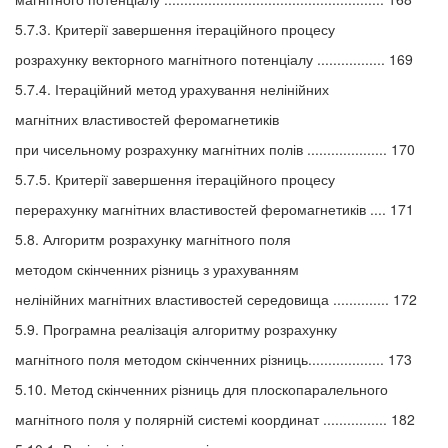
5.7.3. Критерії завершення ітераційного процесу
розрахунку векторного магнітного потенціалу ................. 169
5.7.4. Ітераційний метод урахування нелінійних
магнітних властивостей феромагнетиків
при чисельному розрахунку магнітних полів .................... 170
5.7.5. Критерії завершення ітераційного процесу
перерахунку магнітних властивостей феромагнетиків .... 171
5.8. Алгоритм розрахунку магнітного поля
методом скінченних різниць з урахуванням
нелінійних магнітних властивостей середовища .............. 172
5.9. Програмна реалізація алгоритму розрахунку
магнітного поля методом скінченних різниць................... 173
5.10. Метод скінченних різниць для плоскопаралельного
магнітного поля у полярній системі координат ................ 182