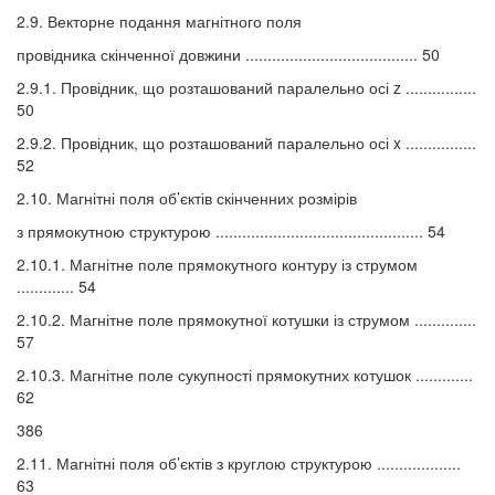
2.9. Векторне подання магнітного поля
провідника скінченної довжини ....................................... 50
2.9.1. Провідник, що розташований паралельно осі z ................
50
2.9.2. Провідник, що розташований паралельно осі x ................
52
2.10. Магнітні поля об’єктів скінченних розмірів
з прямокутною структурою ............................................... 54
2.10.1. Магнітне поле прямокутного контуру із струмом
............. 54
2.10.2. Магнітне поле прямокутної котушки із струмом ..............
57
2.10.3. Магнітне поле сукупності прямокутних котушок .............
62
386
2.11. Магнітні поля об’єктів з круглою структурою ...................
63