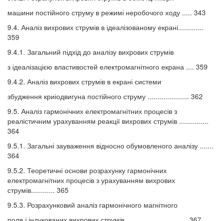
машини постійного струму в режимі неробочого ходу ..... 343
9.4. Аналіз вихрових струмів в ідеалізованому екрані.............
359
9.4.1. Загальний підхід до аналізу вихрових струмів
з ідеалізацією властивостей електромагнітного екрана .... 359
9.4.2. Аналіз вихрових струмів в екрані системи
збудження криіодвигуна постійного струму ..................... 362
9.5. Аналіз гармонічних електромагнітних процесів з
реалістичним урахуванням реакції вихрових струмів ...............
364
9.5.1. Загальні зауваження відносно обумовленого аналізу .......
364
9.5.2. Теоретичні основи розрахунку гармонічних
електромагнітних процесів з урахуванням вихрових
струмів............ 365
9.5.3. Розрахунковий аналіз гармонічного магнітного
поля і індукованих вихрових струмів ............................... 367