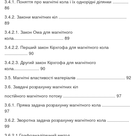
3.4.1. Поняття про магнітні кола і їх однорідні ділянки .............
86
3.4.2. Закони магнітних кіл ........................................................
89
3.4.2.1. Закон Ома для магнітного
кола......................................... 89
3.4.2.2. Перший закон Кірхгофа для магнітного кола
................... 90
3.4.2.3. Другий закон Кірхгофа для магнітного
кола..................... 90
3.5. Магнітні властивості матеріалів ........................................ 92
3.6. Завдачі розрахунку магнітних кіл
постійного магнітного потоку ........................................... 97
3.6.1. Пряма задача розрахунку магнітного кола .......................
97
3.6.2. Зворотна задача розрахунку магнітного кола ..................
99
3.6.2.1 Графоаналітичний метод