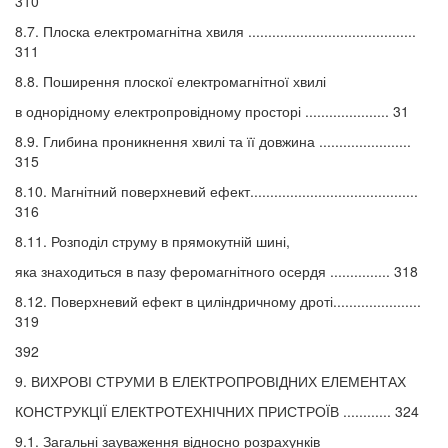
310
8.7. Плоска електромагнітна хвиля ..........................................
311
8.8. Поширення плоскої електромагнітної хвилі
в однорідному електропровідному просторі ..................... 31
8.9. Глибина проникнення хвилі та її довжина .......................
315
8.10. Магнітний поверхневий ефект..........................................
316
8.11. Розподіл струму в прямокутній шині,
яка знаходиться в пазу феромагнітного осердя ............... 318
8.12. Поверхневий ефект в циліндричному дроті......................
319
392
9. ВИХРОВІ СТРУМИ В ЕЛЕКТРОПРОВІДНИХ ЕЛЕМЕНТАХ
КОНСТРУКЦІЇ ЕЛЕКТРОТЕХНІЧНИХ ПРИСТРОЇВ ............ 324
9.1. Загальні зауваження відносно розрахунків