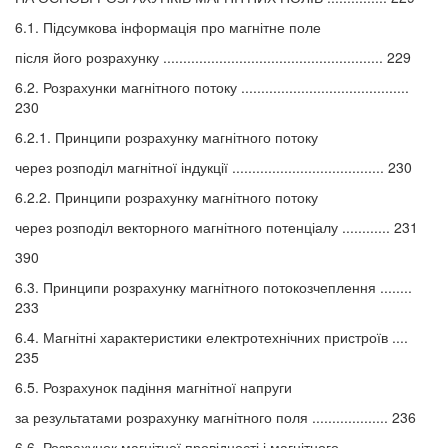
6.1. Підсумкова інформація про магнітне поле
після його розрахунку ....................................................... 229
6.2. Розрахунки магнітного потоку ..........................................
230
6.2.1. Принципи розрахунку магнітного потоку
через розподіл магнітної індукції ...................................... 230
6.2.2. Принципи розрахунку магнітного потоку
через розподіл векторного магнітного потенціалу ............ 231
390
6.3. Принципи розрахунку магнітного потокозчеплення ........
233
6.4. Магнітні характеристики електротехнічних пристроїв ....
235
6.5. Розрахунок падіння магнітної напруги
за результатами розрахунку магнітного поля ................... 236
6.6. Розрахунок магнітної провідності і магнітного