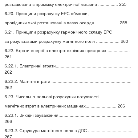
розташована в проміжку електричної машини ................ 255
6.20. Принципи розрахунку ЕРС обмотки,
провідники якої розташовані в пазах осердя ................... 258
6.21. Принципи розрахунку гармонічного складу ЕРС
за результатами розрахунку магнітного поля ................... 260
6.22. Втрати енергії в електротехнічних пристроях ..................
261
6.22.1. Електричні втрати.............................................................
262
6.22.2. Магнітні втрати .................................................................
262
6.23. Чисельно-польові розрахунки потужності
магнітних втрат в електричних машинах......................... 266
6.23.1. Вихідні зауваження...........................................................
266
6.23.2. Структура магнітного поля в ДПС ....................................
267