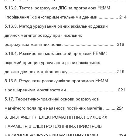
5.16.2. Тестові розрахунки ДПС за програмою FEMM
і порівняння їх з експериментальними даними ................ 214
5.16.3. Метод урахування різних аксіальних довжин
ділянок магнітопроводу при чисельних
розрахунках магнітних полів ............................................ 216
5.16.4. Розширення можливостей програми FEMM:
окремий принцип урахування різних аксіальних
довжин ділянок магнітопроводу ....................................... 219
5.16.5. Результати розрахунків за програмою FEMM
з розширеними можливостями ......................................... 221
5.17. Теоретично-практичні основи розрахунків
магнітного поля при наявності постійних магнітів .......... 224
6. ВИЗНАЧЕННЯ ЕЛЕКТРОМАГНІТНИХ І СИЛОВИХ
ПАРАМЕТРІВ ЕЛЕКТРОТЕХНІЧНИХ ПРИСТРОЇВ
НА ОСНОВІ РОЗРАХУНКІВ МАГНІТНИХ ПОЛІВ ............... 229