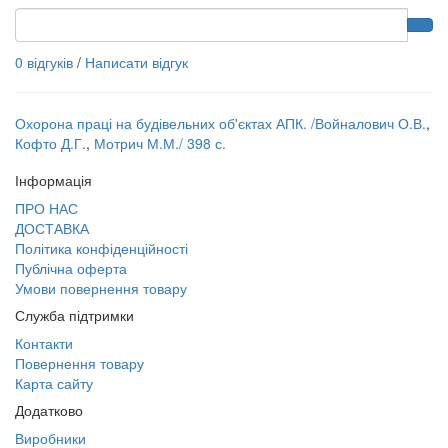
0 відгуків
/
Написати відгук
Охорона праці на будівельних об'єктах АПК. /Войналович О.В.
,
Кофто Д.Г.
,
Мотрич М.М./ 398 с.
Інформація
ПРО НАС
ДОСТАВКА
Політика конфіденційності
Публічна оферта
Умови повернення товару
Служба підтримки
Контакти
Повернення товару
Карта сайту
Додатково
Виробники