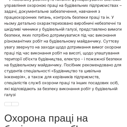
управління охороною праці на будівельних підприємствах –
задачі, документальне забезпечення, навчання з
працеохоронних питань, контроль безпеки праці та ін. У
ньому детально охарактеризовано виробничі небезпечні та
шкідливі чинники у будівельній галузі, представлено вимоги
безпеки, яких потрібно дотримуватися під час виконання
різноманітних робіт на будівельному майданчику. Суттєву
увагу звернуто на заходи щодо дотримання вимог охорони
праці під час виконання робіт на висоті, щодо улаштування
території об'єкта будівництва, електро - і пожежної безпеки
на будівельному майданчику. Посібник рекомендовано для
студентів спеціальності «Будівництво та цивільна
інженерія», а також для керівників підприємств,
спеціалістів служб охорони праці та інших посадових осіб,
які відповідають за безпеку виконання робіт у будівельній
галузі
Охорона праці на