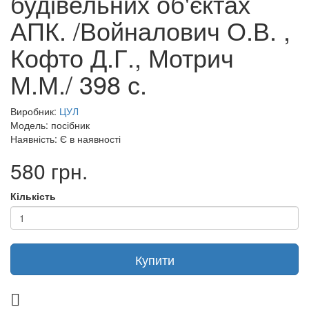
будівельних об'єктах
АПК. /Войналович О.В. ,
Кофто Д.Г., Мотрич
М.М./ 398 с.
Виробник:
ЦУЛ
Модель: посібник
Наявність: Є в наявності
580 грн.
Кількість
Купити