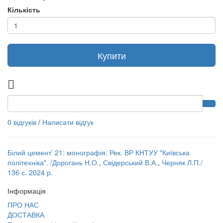
Кількість
Купити
0 відгуків
/
Написати відгук
Білий цемент’ 21: монографія. Рек. ВР КНТУУ "Київська
політехніка". /Дорогань Н.О.
,
Свідерський В.А.
,
Черняк Л.П./
136 с. 2024 р.
Інформація
ПРО НАС
ДОСТАВКА