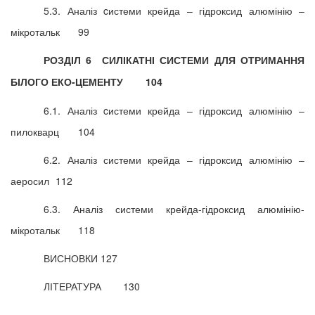
5.3. Аналіз cистеми крейда – гідроксид алюмінію –
мікротальк
99
РОЗДІЛ 6 СИЛІКАТНІ СИСТЕМИ ДЛЯ ОТРИМАННЯ
БІЛОГО ЕКО-ЦЕМЕНТУ
104
6.1. Аналіз cистеми крейда – гідроксид алюмінію –
пилокварц
104
6.2. Аналіз системи крейда – гідроксид алюмінію –
аеросил
112
6.3. Аналіз системи крейда-гідроксид алюмінію-
мікротальк
118
ВИСНОВКИ
127
ЛІТЕРАТУРА
130