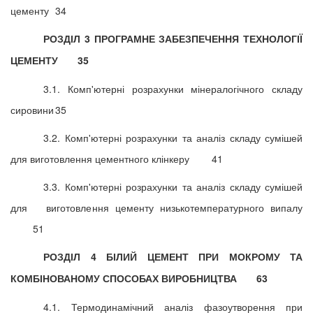
цементу
34
РОЗДІЛ 3 ПРОГРАМНЕ ЗАБЕЗПЕЧЕННЯ ТЕХНОЛОГІЇ
ЦЕМЕНТУ
35
3.1. Комп'ютерні розрахунки мінералогічного складу
сировини
35
3.2. Комп'ютерні розрахунки та аналіз складу сумішей
для виготовлення цементного клінкеру
41
3.3. Комп'ютерні розрахунки та аналіз складу сумішей
для виготовлення цементу низькотемпературного випалу
51
РОЗДІЛ 4 БІЛИЙ ЦЕМЕНТ ПРИ МОКРОМУ ТА
КОМБІНОВАНОМУ СПОСОБАХ ВИРОБНИЦТВА
63
4.1. Термодинамічний аналіз фазоутворення при