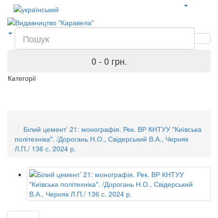
0 - 0 грн.
Категорії
Білий цемент’ 21: монографія. Рек. ВР КНТУУ "Київська
політехніка". /Дорогань Н.О., Свідерський В.А., Черняк
Л.П./ 136 с. 2024 р.