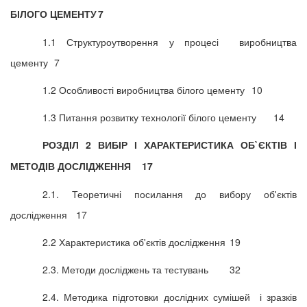
БІЛОГО ЦЕМЕНТУ
7
1.1 Структуроутворення у процесі виробництва
цементу
7
1.2 Особливості виробництва білого цементу
10
1.3 Питання розвитку технології білого цементу
14
РОЗДІЛ 2 ВИБІР І ХАРАКТЕРИСТИКА ОБ`ЄКТІВ І
МЕТОДІВ ДОСЛІДЖЕННЯ
17
2.1. Теоретичні посилання до вибору об'єктів
дослідження
17
2.2 Характеристика об'єктів дослідження
19
2.3. Методи досліджень та тестувань
32
2.4. Методика підготовки дослідних сумішей і зразків