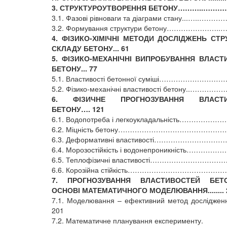
3. СТРУКТУРОУТВОРЕННЯ БЕТОНУ………..………
3.1. Фазові рівноваги та діаграми стану...…..……
3.2. Формування структури бетону…………………..…...
4. ФІЗИКО-ХІМІЧНІ МЕТОДИ ДОСЛІДЖЕНЬ СТР
СКЛАДУ БЕТОНУ... 61
5. ФІЗИКО-МЕХАНІЧНІ ВИПРОБУВАННЯ ВЛАСТ
БЕТОНУ... 77
5.1. Властивості бетонної суміші………………………
5.2. Фізико-механічні властивості бетону..…………
6. ФІЗИЧНЕ ПРОГНОЗУВАННЯ ВЛАСТИ
БЕТОНУ…. 121
6.1. Водопотреба і легкоукладальність……………
6.2. Міцність бетону………………………………………….
6.3. Деформативні властивості…………………………
6.4. Морозостійкість і водонепроникність……………
6.5. Теплофізичні властивості……………………………
6.6. Корозійна стійкість……………………………………
7. ПРОГНОЗУВАННЯ ВЛАСТИВОСТЕЙ БЕТ
ОСНОВІ МАТЕМАТИЧНОГО МОДЕЛЮВАННЯ........ 
7.1. Моделювання – ефективний метод досліджен
201
7.2. Математичне планування експерименту.