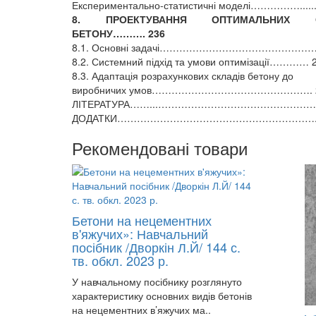
Експериментально-статистичні моделі……………......
8. ПРОЕКТУВАННЯ ОПТИМАЛЬНИХ С
БЕТОНУ………. 236
8.1. Основні задачі……………………………………………
8.2. Системний підхід та умови оптимізації………… 
8.3. Адаптація розрахункових складів бетону до
виробничих умов…………………………………………. 
ЛІТЕРАТУРА……...………………………………………….
ДОДАТКИ…………………………………………………….. 
Рекомендовані товари
Бетони на нецементних
в'яжучих»: Навчальний
посібник /Дворкін Л.Й/ 144 с.
тв. обкл. 2023 р.
У навчальному посібнику розглянуто
характеристику основних видів бетонів
на нецементних в’яжучих ма..