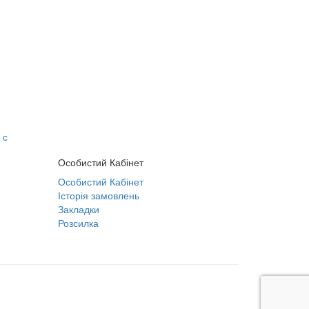
 с
Особистий Кабінет
Особистий Кабінет
Історія замовлень
Закладки
Розсилка