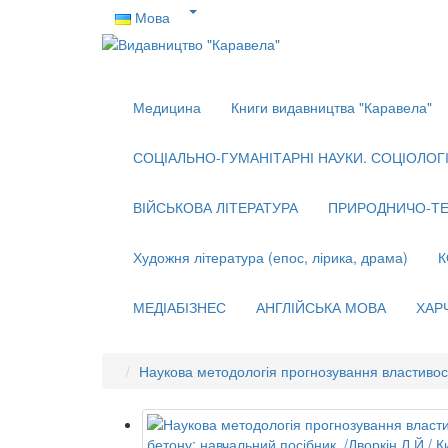
Мова
Медицина
Книги видавництва "Каравела"
СОЦІАЛЬНО-ГУМАНІТАРНІ НАУКИ. СОЦІОЛОГІЯ
ВІЙСЬКОВА ЛІТЕРАТУРА
ПРИРОДНИЧО-ТЕ
Художня література (епос, лірика, драма)
К
МЕДІАБІЗНЕС
АНГЛІЙСЬКА МОВА
ХАР
Наукова методологія прогнозування властивосте