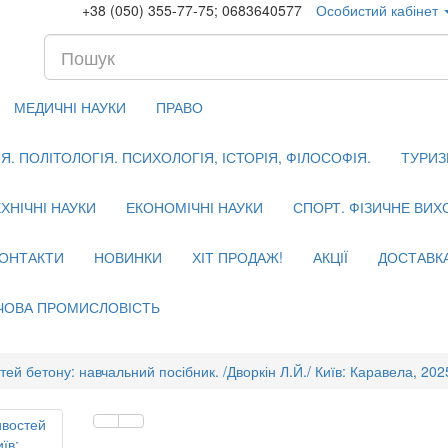
+38 (050) 355-77-75; 0683640577
Особистий кабінет
МЕДИЧНІ НАУКИ
ПРАВО
. ПОЛІТОЛОГІЯ. ПСИХОЛОГІЯ, ІСТОРІЯ, ФІЛОСОФІЯ.
ТУРИЗ
ХНІЧНІ НАУКИ
ЕКОНОМІЧНІ НАУКИ
СПОРТ. ФІЗИЧНЕ ВИ
ОНТАКТИ
НОВИНКИ
ХІТ ПРОДАЖ!
АКЦІЇ
ДОСТАВК
ЧОВА ПРОМИСЛОВІСТЬ
й бетону: навчальний посібник. /Дворкін Л.Й./ Київ: Каравела, 202