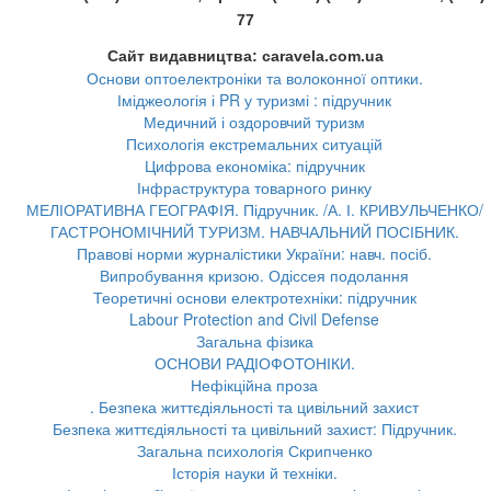
77
Сайт видавництва: caravela.
com.ua