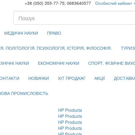
+38 (050) 355-77-75; 0683640577
Особистий кабінет
МЕДИЧНІ НАУКИ
ПРАВО
. ПОЛІТОЛОГІЯ. ПСИХОЛОГІЯ, ІСТОРІЯ, ФІЛОСОФІЯ.
ТУРИЗ
ХНІЧНІ НАУКИ
ЕКОНОМІЧНІ НАУКИ
СПОРТ. ФІЗИЧНЕ ВИ
ОНТАКТИ
НОВИНКИ
ХІТ ПРОДАЖ!
АКЦІЇ
ДОСТАВК
ЧОВА ПРОМИСЛОВІСТЬ