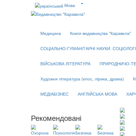
Мова
Медицина
Книги видавництва "Каравела"
СОЦІАЛЬНО-ГУМАНІТАРНІ НАУКИ. СОЦІОЛОГІЯ
ВІЙСЬКОВА ЛІТЕРАТУРА
ПРИРОДНИЧО-ТЕ
Художня література (епос, лірика, драма)
К
МЕДІАБІЗНЕС
АНГЛІЙСЬКА МОВА
ХАР
Рекомендовані