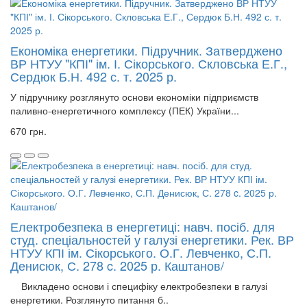
Економіка енергетики. Підручник. Затверджено
ВР НТУУ "КПІ" ім. І. Сікорського. Скловська Е.Г.,
Сердюк Б.Н. 492 с. т. 2025 р.
У підручнику розглянуто основи економіки підприємств
паливно-енергетичного комплексу (ПЕК) України...
670 грн.
Електробезпека в енергетиці: навч. посіб. для
студ. спеціальностей у галузі енергетики. Рек. ВР
НТУУ КПІ ім. Сікорського. О.Г. Левченко, С.П.
Денисюк, С. 278 c. 2025 р. Каштанов/
Викладено основи і специфіку електробезпеки в галузі
енергетики. Розглянуто питання б..