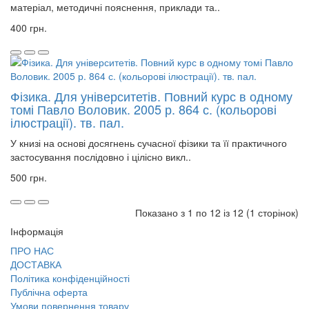
матеріал, методичні пояснення, приклади та..
400 грн.
Фізика. Для університетів. Повний курс в одному
томі Павло Воловик. 2005 р. 864 с. (кольорові
ілюстрації). тв. пал.
У книзі на основі досягнень сучасної фізики та її практичного
застосування послідовно і цілісно викл..
500 грн.
Показано з 1 по 12 із 12 (1 сторінок)
Інформація
ПРО НАС
ДОСТАВКА
Політика конфіденційності
Публічна оферта
Умови повернення товару