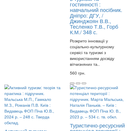
гостинності :
навчальний посібник.
Дніпро: ДГУ, /
Джинджоян В.В.,
Тесленко Т.В., Горб
К.М./ 348 с.
Розкрито інновації у
соціально-культурному
сервісі та туризмі з
використанням досвіду
вітчизняних та..
560 грн.
Туристично-ресурсний
потенціал території :