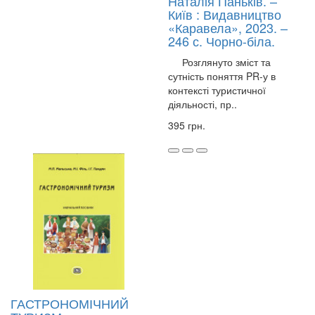
Наталія Паньків. –
Київ : Видавництво
«Каравела», 2023. –
246 с. Чорно-біла.
Розглянуто зміст та
сутність поняття PR-у в
контексті туристичної
діяльності, пр..
395 грн.
ГАСТРОНОМІЧНИЙ