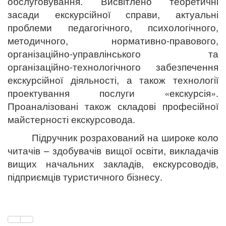
обслуговування. Висвітлено теоретичні
засади екскурсійної справи, актуальні
проблеми педагогічного, психологічного,
методичного, нормативно-правового,
організаційно-управлінського та
організаційно-технологічного забезпечення
екскурсійної діяльності, а також технології
проектування послуги «екскурсія».
Проаналізовані також складові професійної
майстерності екскурсовода.
Підручник
розрахований на широке коло
читачів – здобувачів вищої освіти, викладачів
вищих начальних закладів, екскурсоводів,
підприємців туристичного бізнесу.