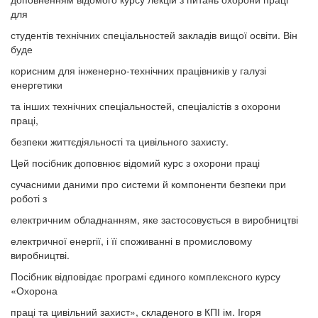
для
студентів технічних спеціальностей закладів вищої освіти. Він
буде
корисним для інженерно-технічних працівників у галузі
енергетики
та інших технічних спеціальностей, спеціалістів з охорони
праці,
безпеки життєдіяльності та цивільного захисту.
Цей посібник доповнює відомий курс з охорони праці
сучасними даними про системи й компоненти безпеки при
роботі з
електричним обладнанням, яке застосовується в виробництві
електричної енергії, і її споживанні в промисловому
виробництві.
Посібник відповідає програмі єдиного комплексного курсу
«Охорона
праці та цивільний захист», складеного в КПІ ім. Ігоря