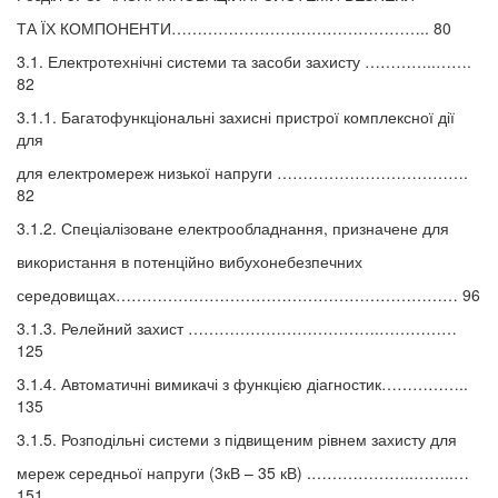
ТА ЇХ КОМПОНЕНТИ………………………………………….. 80
3.1. Електротехнічні системи та засоби захисту …………..…….
82
3.1.1. Багатофункціональні захисні пристрої комплексної дії
для
для електромереж низької напруги ……………………………….
82
3.1.2. Спеціалізоване електрообладнання, призначене для
використання в потенційно вибухонебезпечних
середовищах………………………………………………………… 96
3.1.3. Релейний захист ……………………………….……………
125
3.1.4. Автоматичні вимикачі з функцією діагностик……………..
135
3.1.5. Розподільні системи з підвищеним рівнем захисту для
мереж середньої напруги (3кВ – 35 кВ) .………………..……..…
151