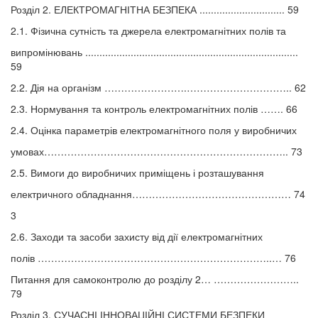
Розділ 2. ЕЛЕКТРОМАГНІТНА БЕЗПЕКА .............................. 59
2.1. Фізична сутність та джерела електромагнітних полів та
випромінювань ...........................................................................
59
2.2. Дія на організм …………………….………………………….. 62
2.3. Нормування та контроль електромагнітних полів ……. 66
2.4. Оцінка параметрів електромагнітного поля у виробничих
умовах……………………………………………………………….. 73
2.5. Вимоги до виробничих приміщень і розташування
електричного обладнання………………………………………… 74
3
2.6. Заходи та засоби захисту від дії електромагнітних
полів ……………………………………………………………..… 76
Питання для самоконтролю до розділу 2… ……………………..
79
Розділ 3. СУЧАСНІ ІННОВАЦІЙНІ СИСТЕМИ БЕЗПЕКИ