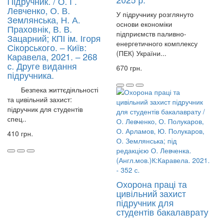
Підручник. / О. Г.
Левченко, О. В.
У підручнику розглянуто
Землянська, Н. А.
основи економіки
Праховнік, В. В.
підприємств паливно-
Зацарний; КПІ ім. Ігоря
енергетичного комплексу
Сікорського. – Київ:
(ПЕК) України...
Каравела, 2021. – 268
с. Друге видання
670 грн.
підручника.
Безпека життєдіяльності
та цивільний захист:
підручник для студентів
спец..
410 грн.
Охорона праці та
цивільний захист
підручник для
студентів бакалаврату