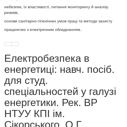
небезпек, їх властивості, питання моніторингу й аналізу
ризиків,
основи санітарно-гігієнічних умов праці та методи захисту
працюючих з електричним обладнанням.
Електробезпека в
енергетиці: навч. посіб.
для студ.
спеціальностей у галузі
енергетики. Рек. ВР
НТУУ КПІ ім.
Сікорського. О.Г.