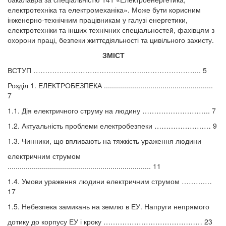
електротехніка та електромеханіка». Може бути корисним
інженерно-технічним працівникам у галузі енергетики,
електротехніки та інших технічних спеціальностей, фахівцям з
охорони праці, безпеки життєдіяльності та цивільного захисту.
ЗМІСТ
ВСТУП ………………………………………...…………………... 5
Розділ 1. ЕЛЕКТРОБЕЗПЕКА ......................................................
7
1.1. Дія електричного струму на людину ……………………….. 7
1.2. Актуальність проблеми електробезпеки …………………… 9
1.3. Чинники, що впливають на тяжкість ураження людини
електричним струмом
....................................................................... 11
1.4. Умови ураження людини електричним струмом ……….…
17
1.5. Небезпека замикань на землю в ЕУ. Напруги непрямого
дотику до корпусу ЕУ і кроку …………………………………… 23