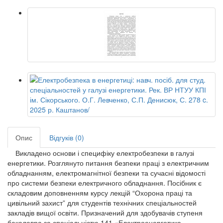
Опис
Відгуків (0)
Викладено основи і специфіку електробезпеки в галузі
енергетики. Розглянуто питання безпеки праці з електричним
обладнанням, електромагнітної безпеки та сучасні відомості
про системи безпеки електричного обладнання. Посібник є
складовим доповненням курсу лекцій “Охорона праці та
цивільний захист” для студентів технічних спеціальностей
закладів вищої освіти. Призначений для здобувачів ступеня
бакалавра за спеціальністю 141 «Електроенергетика,