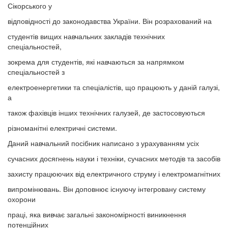
Сікорського у
відповідності до законодавства України. Він розрахований на
студентів вищих навчальних закладів технічних
спеціальностей,
зокрема для студентів, які навчаються за напрямком
спеціальностей з
електроенергетики та спеціалістів, що працюють у даній галузі,
а
також фахівців інших технічних галузей, де застосовуються
різноманітні електричні системи.
Даний навчальний посібник написано з урахуванням усіх
сучасних досягнень науки і техніки, сучасних методів та засобів
захисту працюючих від електричного струму і електромагнітних
випромінювань. Він доповнює існуючу інтегровану систему
охорони
праці, яка вивчає загальні закономірності виникнення
потенційних