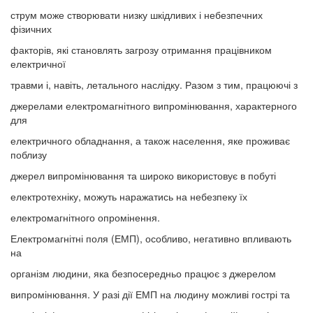
струм може створювати низку шкідливих і небезпечних
фізичних
факторів, які становлять загрозу отримання працівником
електричної
травми і, навіть, летального наслідку. Разом з тим, працюючі з
джерелами електромагнітного випромінювання, характерного
для
електричного обладнання, а також населення, яке проживає
поблизу
джерел випромінювання та широко використовує в побуті
електротехніку, можуть наражатись на небезпеку їх
електромагнітного опромінення.
Електромагнітні поля (ЕМП), особливо, негативно впливають
на
організм людини, яка безпосередньо працює з джерелом
випромінювання. У разі дії ЕМП на людину можливі гострі та