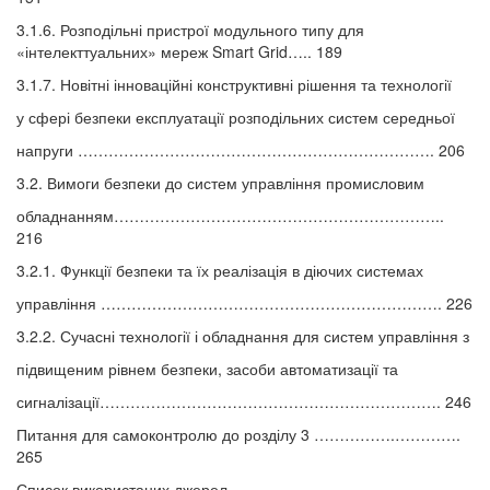
3.1.6. Розподільні пристрої модульного типу для
«інтелекттуальних» мереж Smart Grid….. 189
3.1.7. Новітні інноваційні конструктивні рішення та технології
у сфері безпеки експлуатації розподільних систем середньої
напруги ……………………………………………………………. 206
3.2. Вимоги безпеки до систем управління промисловим
обладнанням………………………………………………………..
216
3.2.1. Функції безпеки та їх реалізація в діючих системах
управління …………………………………………………………. 226
3.2.2. Сучасні технології і обладнання для систем управління з
підвищеним рівнем безпеки, засоби автоматизації та
сигналізації…………………………………………………………. 246
Питання для самоконтролю до розділу 3 …………….………….
265
Список використаних джерел........................................................