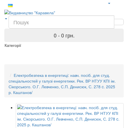
0 - 0 грн.
Категорії
Електробезпека в енергетиці: навч. посіб. для студ.
спеціальностей у галузі енергетики. Рек. ВР НТУУ КПІ ім.
Сікорського. О.Г. Левченко, С.П. Денисюк, С. 278 c. 2025
р. Каштанов/